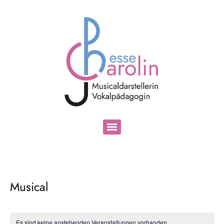
Musical
Es sind keine anstehenden Veranstaltungen vorhanden.