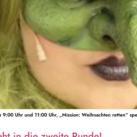
 9:00 Uhr und 11:00 Uhr, „Mission: Weihnachten retten“ spez
ht in die zweite Runde!