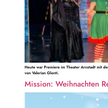
Heute war Premiere im Theater Arnstadt mit d
von Valerian Glonti.
Mission: Weihnachten R