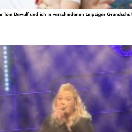
ege Tom Dewulf und ich in verschiedenen Leipziger Grundsch