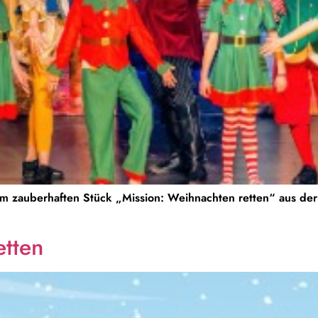
em zauberhaften Stück „Mission: Weihnachten retten“ aus de
etten