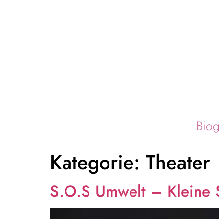
Biog
Kategorie:
Theater
S.O.S Umwelt – Kleine 