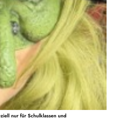
iell nur für Schulklassen und